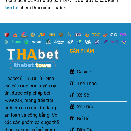
mọi thắc mắc và hỗ trợ bạn 24/7. Dưới đây là các kênh
liên hệ
chính thức của Thabet:
SẢN PHẨM
Casino
Thabet (THA BET) - Nhà
Thể Thao
cái cá cược trực tuyến uy
tín, được cấp phép bởi
Xổ Số
PAGCOR, mang đến trải
Xóc Đĩa
nghiệm cá cược đa dạng,
an toàn và công bằng. Với
Nổ Hũ
các sản phẩm cá cược thể
thao, casino, xổ số, cùng
Bắn Cá