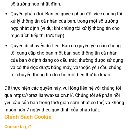
số trường hợp nhất định.
Quyền phản đối: Bạn có quyền phản đối việc chúng tôi
xử lý thông tin cá nhân của bạn, trong một số trường
hợp nhất định (ví dụ: khi chúng tôi xử lý thông tin cho
mục đích tiếp thị trực tiếp).
Quyền di chuyển dữ liệu: Bạn có quyền yêu cầu chúng
tôi cung cấp cho bạn một bản sao thông tin cá nhân
của bạn ở định dạng có cấu trúc, thường được sử dụng
và có thể đọc được bằng máy, và/hoặc yêu cầu chúng
tôi chuyển thông tin đó cho một bên thứ ba khác.
Để thực hiện các quyền này, vui lòng liên hệ với chúng tôi
qua https://brazilianwaxsalon.nl/. Chúng tôi sẽ phản hồi
yêu cầu của bạn trong thời gian sớm nhất có thể, và không
muộn hơn 7 ngày theo quy định của pháp luật.
Chính Sách Cookie
Cookie là gì?