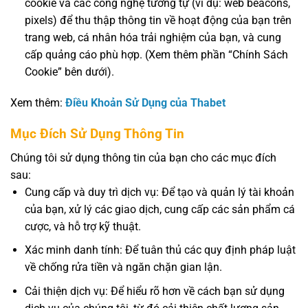
cookie và các công nghệ tương tự (ví dụ: web beacons,
pixels) để thu thập thông tin về hoạt động của bạn trên
trang web, cá nhân hóa trải nghiệm của bạn, và cung
cấp quảng cáo phù hợp. (Xem thêm phần “Chính Sách
Cookie” bên dưới).
Xem thêm:
Điều Khoản Sử Dụng của Thabet
Mục Đích Sử Dụng Thông Tin
Chúng tôi sử dụng thông tin của bạn cho các mục đích
sau:
Cung cấp và duy trì dịch vụ: Để tạo và quản lý tài khoản
của bạn, xử lý các giao dịch, cung cấp các sản phẩm cá
cược, và hỗ trợ kỹ thuật.
Xác minh danh tính: Để tuân thủ các quy định pháp luật
về chống rửa tiền và ngăn chặn gian lận.
Cải thiện dịch vụ: Để hiểu rõ hơn về cách bạn sử dụng