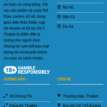
an toàn và công bằng. Với
Nổ Hũ
các sản phẩm cá cược thể
thao, casino, xổ số, cùng
Bắn Cá
giao diện thân thiện, nạp
Đá Gà
rút nhanh và hỗ trợ 24/7,
Thabet là điểm đến lý
tưởng cho người chơi.
Chúng tôi cam kết bảo mật
thông tin và khuyến khích
cá cược có trách nhiệm.
HƯỚNG DẪN
LIÊN HỆ
Về Chúng Tôi
Thương hiệu: Thabet
Đăng Ký ThaBet
Địa chỉ: Số 125 Đường