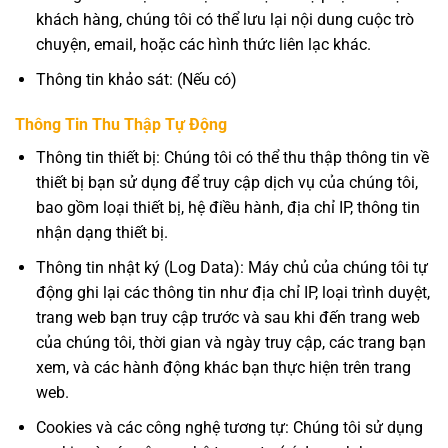
khách hàng, chúng tôi có thể lưu lại nội dung cuộc trò
chuyện, email, hoặc các hình thức liên lạc khác.
Thông tin khảo sát: (Nếu có)
Thông Tin Thu Thập Tự Động
Thông tin thiết bị: Chúng tôi có thể thu thập thông tin về
thiết bị bạn sử dụng để truy cập dịch vụ của chúng tôi,
bao gồm loại thiết bị, hệ điều hành, địa chỉ IP, thông tin
nhận dạng thiết bị.
Thông tin nhật ký (Log Data): Máy chủ của chúng tôi tự
động ghi lại các thông tin như địa chỉ IP, loại trình duyệt,
trang web bạn truy cập trước và sau khi đến trang web
của chúng tôi, thời gian và ngày truy cập, các trang bạn
xem, và các hành động khác bạn thực hiện trên trang
web.
Cookies và các công nghệ tương tự: Chúng tôi sử dụng