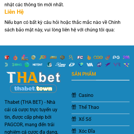
nhật các thông tin mới nhất.
Liên Hệ
Nếu bạn có bất kỳ câu hỏi hoặc thắc mắc nào về Chính
sách bảo mật này, vui lòng liên hệ với chúng tôi qua:
SẢN PHẨM
Casino
Thabet (THA BET) - Nhà
Thể Thao
cái cá cược trực tuyến uy
tín, được cấp phép bởi
Xổ Số
PAGCOR, mang đến trải
Xóc Đĩa
nghiệm cá cược đa dạng,