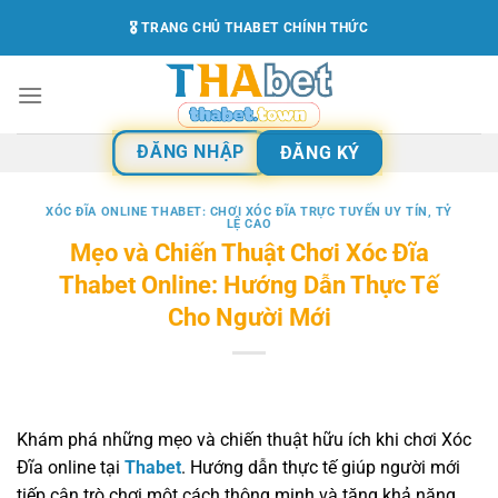
Chuyển
🎖️ TRANG CHỦ THABET CHÍNH THỨC
đến
nội
dung
ĐĂNG NHẬP
ĐĂNG KÝ
XÓC ĐĨA ONLINE THABET: CHƠI XÓC ĐĨA TRỰC TUYẾN UY TÍN, TỶ
LỆ CAO
Mẹo và Chiến Thuật Chơi Xóc Đĩa
Thabet Online: Hướng Dẫn Thực Tế
Cho Người Mới
Khám phá những mẹo và chiến thuật hữu ích khi chơi Xóc
Đĩa online tại
Thabet
. Hướng dẫn thực tế giúp người mới
tiếp cận trò chơi một cách thông minh và tăng khả năng