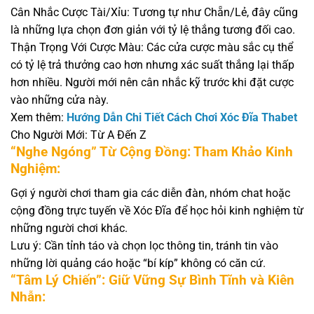
Cân Nhắc Cược Tài/Xỉu: Tương tự như Chẵn/Lẻ, đây cũng
là những lựa chọn đơn giản với tỷ lệ thắng tương đối cao.
Thận Trọng Với Cược Màu: Các cửa cược màu sắc cụ thể
có tỷ lệ trả thưởng cao hơn nhưng xác suất thắng lại thấp
hơn nhiều. Người mới nên cân nhắc kỹ trước khi đặt cược
vào những cửa này.
Xem thêm:
Hướng Dẫn Chi Tiết Cách Chơi Xóc Đĩa Thabet
Cho Người Mới: Từ A Đến Z
“Nghe Ngóng” Từ Cộng Đồng: Tham Khảo Kinh
Nghiệm:
Gợi ý người chơi tham gia các diễn đàn, nhóm chat hoặc
cộng đồng trực tuyến về Xóc Đĩa để học hỏi kinh nghiệm từ
những người chơi khác.
Lưu ý: Cần tỉnh táo và chọn lọc thông tin, tránh tin vào
những lời quảng cáo hoặc “bí kíp” không có căn cứ.
“Tâm Lý Chiến”: Giữ Vững Sự Bình Tĩnh và Kiên
Nhẫn: