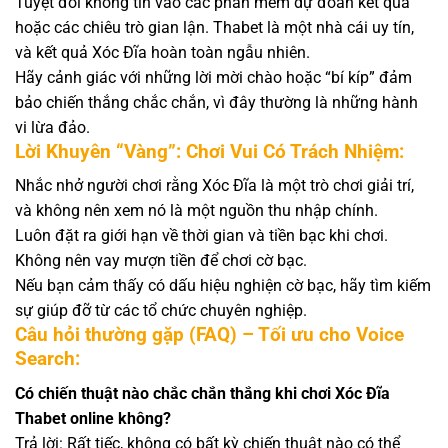
Tuyệt đối không tin vào các phần mềm dự đoán kết quả
hoặc các chiêu trò gian lận. Thabet là một nhà cái uy tín,
và kết quả Xóc Đĩa hoàn toàn ngẫu nhiên.
Hãy cảnh giác với những lời mời chào hoặc “bí kíp” đảm
bảo chiến thắng chắc chắn, vì đây thường là những hành
vi lừa đảo.
Lời Khuyên “Vàng”: Chơi Vui Có Trách Nhiệm:
Nhắc nhở người chơi rằng Xóc Đĩa là một trò chơi giải trí,
và không nên xem nó là một nguồn thu nhập chính.
Luôn đặt ra giới hạn về thời gian và tiền bạc khi chơi.
Không nên vay mượn tiền để chơi cờ bạc.
Nếu bạn cảm thấy có dấu hiệu nghiện cờ bạc, hãy tìm kiếm
sự giúp đỡ từ các tổ chức chuyên nghiệp.
Câu hỏi thường gặp (FAQ) – Tối ưu cho Voice
Search:
Có chiến thuật nào chắc chắn thắng khi chơi Xóc Đĩa
Thabet online không?
Trả lời: Rất tiếc, không có bất kỳ chiến thuật nào có thể