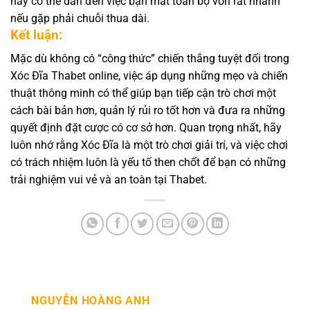
này có thể dẫn đến việc bạn mất toàn bộ vốn rất nhanh
nếu gặp phải chuỗi thua dài.
Kết luận:
Mặc dù không có “công thức” chiến thắng tuyệt đối trong
Xóc Đĩa Thabet online, việc áp dụng những mẹo và chiến
thuật thông minh có thể giúp bạn tiếp cận trò chơi một
cách bài bản hơn, quản lý rủi ro tốt hơn và đưa ra những
quyết định đặt cược có cơ sở hơn. Quan trọng nhất, hãy
luôn nhớ rằng Xóc Đĩa là một trò chơi giải trí, và việc chơi
có trách nhiệm luôn là yếu tố then chốt để bạn có những
trải nghiệm vui vẻ và an toàn tại Thabet.
NGUYỄN HOÀNG ANH