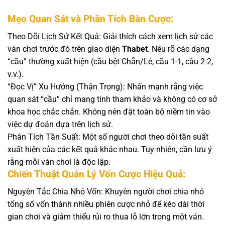
Mẹo Quan Sát và Phân Tích Bàn Cược:
Theo Dõi Lịch Sử Kết Quả: Giải thích cách xem lịch sử các
ván chơi trước đó trên giao diện
Thabet
. Nêu rõ các dạng
“cầu” thường xuất hiện (cầu bệt Chẵn/Lẻ, cầu 1-1, cầu 2-2,
v.v.).
“Đọc Vị” Xu Hướng (Thận Trọng): Nhấn mạnh rằng việc
quan sát “cầu” chỉ mang tính tham khảo và không có cơ sở
khoa học chắc chắn. Không nên đặt toàn bộ niềm tin vào
việc dự đoán dựa trên lịch sử.
Phân Tích Tần Suất: Một số người chơi theo dõi tần suất
xuất hiện của các kết quả khác nhau. Tuy nhiên, cần lưu ý
rằng mỗi ván chơi là độc lập.
Chiến Thuật Quản Lý Vốn Cược Hiệu Quả:
Nguyên Tắc Chia Nhỏ Vốn: Khuyên người chơi chia nhỏ
tổng số vốn thành nhiều phiên cược nhỏ để kéo dài thời
gian chơi và giảm thiểu rủi ro thua lỗ lớn trong một ván.