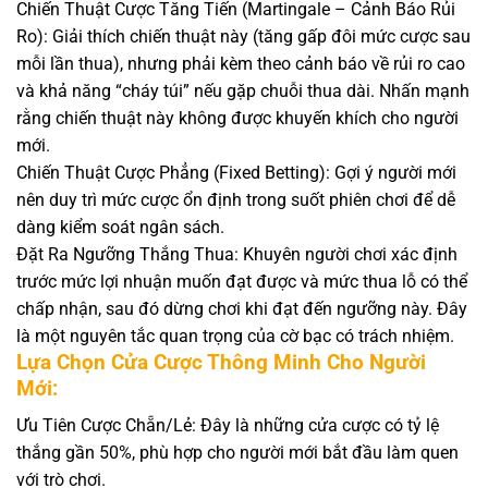
Chiến Thuật Cược Tăng Tiến (Martingale – Cảnh Báo Rủi
Ro): Giải thích chiến thuật này (tăng gấp đôi mức cược sau
mỗi lần thua), nhưng phải kèm theo cảnh báo về rủi ro cao
và khả năng “cháy túi” nếu gặp chuỗi thua dài. Nhấn mạnh
rằng chiến thuật này không được khuyến khích cho người
mới.
Chiến Thuật Cược Phẳng (Fixed Betting): Gợi ý người mới
nên duy trì mức cược ổn định trong suốt phiên chơi để dễ
dàng kiểm soát ngân sách.
Đặt Ra Ngưỡng Thắng Thua: Khuyên người chơi xác định
trước mức lợi nhuận muốn đạt được và mức thua lỗ có thể
chấp nhận, sau đó dừng chơi khi đạt đến ngưỡng này. Đây
là một nguyên tắc quan trọng của cờ bạc có trách nhiệm.
Lựa Chọn Cửa Cược Thông Minh Cho Người
Mới:
Ưu Tiên Cược Chẵn/Lẻ: Đây là những cửa cược có tỷ lệ
thắng gần 50%, phù hợp cho người mới bắt đầu làm quen
với trò chơi.