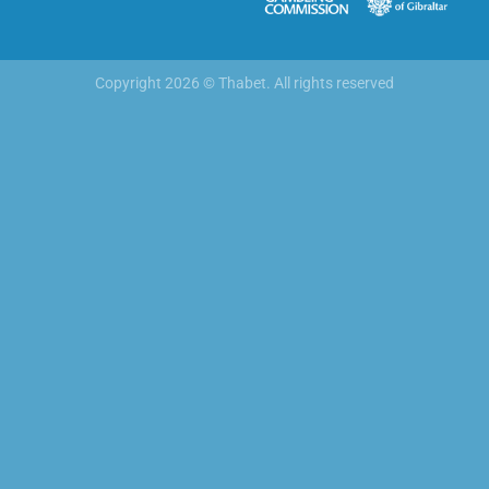
Copyright 2026 © Thabet. All rights reserved